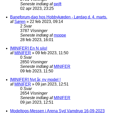
Seneste indlæg
af
pejft
02 apr 2023, 23:25
Baneforum-dag hos Hobbykæden - Lørdag d. 4. marts.
af
Søren
»
22 feb 2023, 09:14
2
Svar
3787
Visninger
Seneste indlæg
af
moppe
28 feb 2023, 16:01
[MINIFER] En N silo!
af
MINIFER
»
09 feb 2023, 11:50
0
Svar
2850
Visninger
Seneste indlæg
af
MINIFER
09 feb 2023, 11:50
[MINIFER] Nyt år, ny model !
af
MINIFER
»
09 jan 2023, 12:51
0
Svar
2654
Visninger
Seneste indlæg
af
MINIFER
09 jan 2023, 12:51
Modeltogs-Messen i Arena Syd Vamdrup 16-09-2023