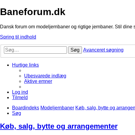
Baneforum.dk
Dansk forum om modeljernbaner og rigtige jernbaner. Stil dine 
Spring til indhold
Søg
Avanceret søgning
Hurtige links
Ubesvarede indlæg
Aktive emner
Log ind
Tilmeld
Boardindeks
Modeljernbaner
Køb, salg, bytte og arrange
Søg
Køb, salg, bytte og arrangementer