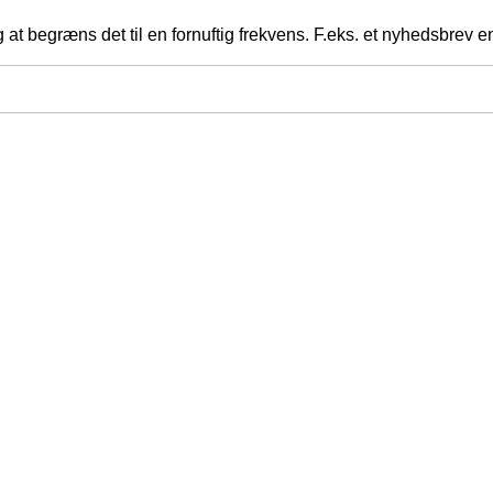
at begræns det til en fornuftig frekvens. F.eks. et nyhedsbrev