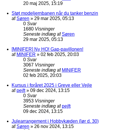
20 maj 2025, 15:19
Støt modeljernbanen når du tanker benzin
af
Søren
»
29 mar 2025, 05:13
0
Svar
1680
Visninger
Seneste indlæg
af
Søren
29 mar 2025, 05:13
[MINIFER] Ny HO! Gap-pavillonen!
af
MINIFER
»
02 feb 2025, 20:03
0
Svar
3067
Visninger
Seneste indlæg
af
MINIFER
02 feb 2025, 20:03
Kursus i foråret 2025 i Greve eller Vejle
af
pejft
»
09 dec 2024, 13:15
0
Svar
3953
Visninger
Seneste indlæg
af
pejft
09 dec 2024, 13:15
Julearrangement i Hobbykæden (lør d. 30)
af
Søren
»
26 nov 2024, 13:15