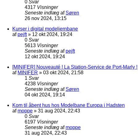
0
Svar
4317
Visninger
Seneste indlæg
af
Søren
26 nov 2024, 13:15
Kurser i digital modeljernbane
af
pejft
»
12 okt 2024, 19:24
0
Svar
5613
Visninger
Seneste indlæg
af
pejft
12 okt 2024, 19:24
[MINIFER] Nouveauté ! La Station-Service de Port-Marly !
af
MINIFER
»
03 okt 2024, 21:58
1
Svar
4238
Visninger
Seneste indlæg
af
Søren
04 okt 2024, 19:14
Kom til åbent hus hos Modelbane Europa i Hadsten
af
moppe
»
31 aug 2024, 22:43
0
Svar
6197
Visninger
Seneste indlæg
af
moppe
31 aug 2024, 22:43