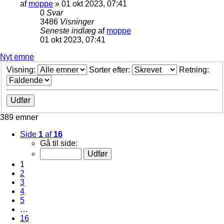
af
moppe
»
01 okt 2023, 07:41
0
Svar
3486
Visninger
Seneste indlæg
af
moppe
01 okt 2023, 07:41
Nyt emne
Visning:
Sorter efter:
Retning:
389 emner
Side
1
af
16
Gå til side:
1
2
3
4
5
…
16