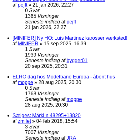
af
pejft
»
21 jan 2026, 22:27
0
Svar
1365
Visninger
Seneste indlæg
af
pejft
21 jan 2026, 22:27
[MINIFER] Ny HO: Luis Martinez karosseriværksted!
af
MINIFER
»
15 sep 2025, 16:39
1
Svar
1939
Visninger
Seneste indlæg
af
bygger01
20 sep 2025, 20:31
ELRO dag hos Modelbane Europa - åbent hus
af
moppe
»
28 aug 2025, 20:30
0
Svar
1768
Visninger
Seneste indlæg
af
moppe
28 aug 2025, 20:30
Sælges: Märklin 48295+18820
af
zmilet
»
04 feb 2018, 15:54
3
Svar
7007
Visninger
Seneste indlæg
af
JRA