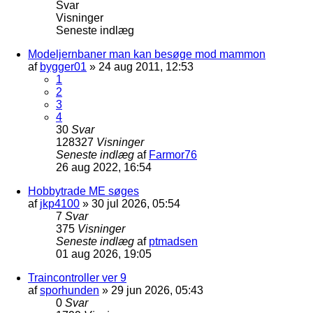
Svar
Visninger
Seneste indlæg
Modeljernbaner man kan besøge mod mammon
af
bygger01
»
24 aug 2011, 12:53
1
2
3
4
30
Svar
128327
Visninger
Seneste indlæg
af
Farmor76
26 aug 2022, 16:54
Hobbytrade ME søges
af
jkp4100
»
30 jul 2026, 05:54
7
Svar
375
Visninger
Seneste indlæg
af
ptmadsen
01 aug 2026, 19:05
Traincontroller ver 9
af
sporhunden
»
29 jun 2026, 05:43
0
Svar