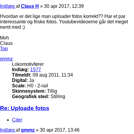
Indlæg
af
Claus H
»
30 apr 2017, 12:39
Hvordan er det lige man uploader fotos korrekt?? Har et par
interessante og friske fotos. Youtubevideoerne går det meget
nemt med ;)
Mvh
Claus
Top
gmmz
Lokomotivfører
Indlæg:
1577
Tilmeldt:
09 aug 2011, 11:34
Digital:
Ja
Scale:
H0 - 2-rail
Skinnesystem:
Tillig
Geografisk sted:
Stilling
Re: Uploade fotos
Citer
Indlæg
af
gmmz
»
30 apr 2017, 13:46