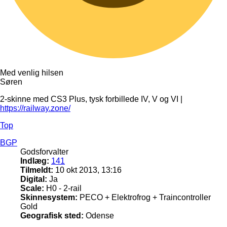
Med venlig hilsen
Søren
2-skinne med CS3 Plus, tysk forbillede IV, V og VI |
https://railway.zone/
Top
BGP
Godsforvalter
Indlæg:
141
Tilmeldt:
10 okt 2013, 13:16
Digital:
Ja
Scale:
H0 - 2-rail
Skinnesystem:
PECO + Elektrofrog + Traincontroller
Gold
Geografisk sted:
Odense