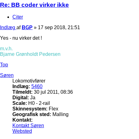
Re: BB coder virker ikke
Citer
Indlæg
af
BGP
»
17 sep 2018, 21:51
Yes - nu virker det !
m.v.h.
Bjarne Grønholdt Pedersen
Top
Søren
Lokomotivfører
Indlæg:
5460
Tilmeldt:
30 jul 2011, 08:36
Digital:
Ja
Scale:
H0 - 2-rail
Skinnesystem:
Flex
Geografisk sted:
Malling
Kontakt:
Kontakt Søren
Websted