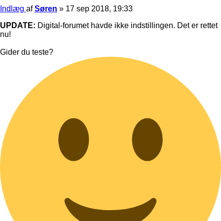
Indlæg
af
Søren
»
17 sep 2018, 19:33
UPDATE:
Digital-forumet havde ikke indstillingen. Det er rettet
nu!
Gider du teste?