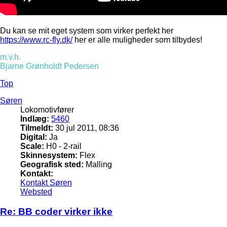
Du kan se mit eget system som virker perfekt her
https://www.rc-fly.dk/
her er alle muligheder som tilbydes!
m.v.h.
Bjarne Grønholdt Pedersen
Top
Søren
Lokomotivfører
Indlæg:
5460
Tilmeldt:
30 jul 2011, 08:36
Digital:
Ja
Scale:
H0 - 2-rail
Skinnesystem:
Flex
Geografisk sted:
Malling
Kontakt:
Kontakt Søren
Websted
Re: BB coder virker ikke