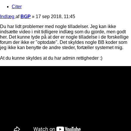
Citer
Indlæg
af
BGP
»
17 sep 2018, 11:45
Du har lidt problemer med nogle tilladelser. Jeg kan ikke
indsætte video i mit tidligere indlæg som du gjorde, men godt
her. Det kunne tyde på at der er nogle tilladelse i de forskellige
forum der ikke er "optodate". Det skyldes nogle BB koder som
jeg ikke kan benytte de andre steder, fortæller systemet mig.
At du kunne skyldes at du har admin rettigheder :)