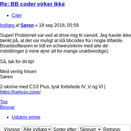
Re: BB coder virker ikke
Citer
Indlæg
af
Søren
»
18 sep 2018, 05:59
Super! Problemet var ved at drive mig til vanvid. Jeg havde ikke
tænkt på, at det var muligt at slå bbcodes fra i nogle tilfælde.
Boardsoftwaren er lidt en schweizerkniv med alle de
indstillinger (i mine øjne alt for mange unødvendige).
Så, tak for dit tip!
Med venlig hilsen
Søren
2-skinne med CS3 Plus, tysk forbillede IV, V og VI |
https://railway.zone/
Top
Besvar
Udskriv emne
Visning:
Sorter efter:
Retning: