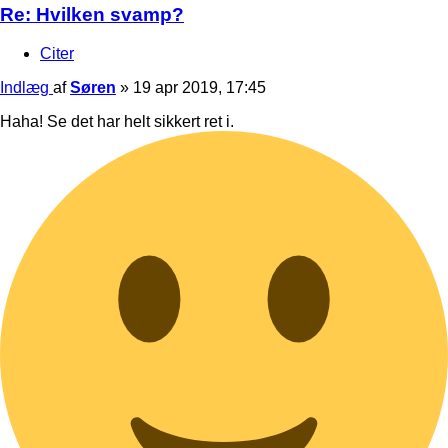
Re: Hvilken svamp?
Citer
Indlæg
af
Søren
»
19 apr 2019, 17:45
Haha! Se det har helt sikkert ret i.