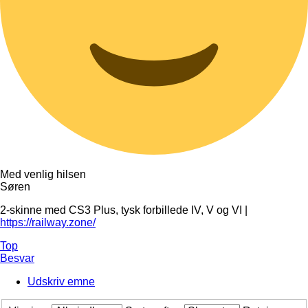
Med venlig hilsen
Søren
2-skinne med CS3 Plus, tysk forbillede IV, V og VI |
https://railway.zone/
Top
Besvar
Udskriv emne