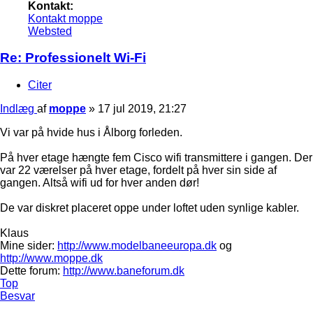
Kontakt:
Kontakt moppe
Websted
Re: Professionelt Wi-Fi
Citer
Indlæg
af
moppe
»
17 jul 2019, 21:27
Vi var på hvide hus i Ålborg forleden.
På hver etage hængte fem Cisco wifi transmittere i gangen. Der
var 22 værelser på hver etage, fordelt på hver sin side af
gangen. Altså wifi ud for hver anden dør!
De var diskret placeret oppe under loftet uden synlige kabler.
Klaus
Mine sider:
http://www.modelbaneeuropa.dk
og
http://www.moppe.dk
Dette forum:
http://www.baneforum.dk
Top
Besvar