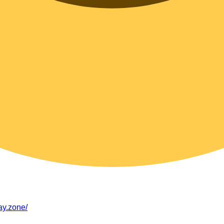
way.zone/