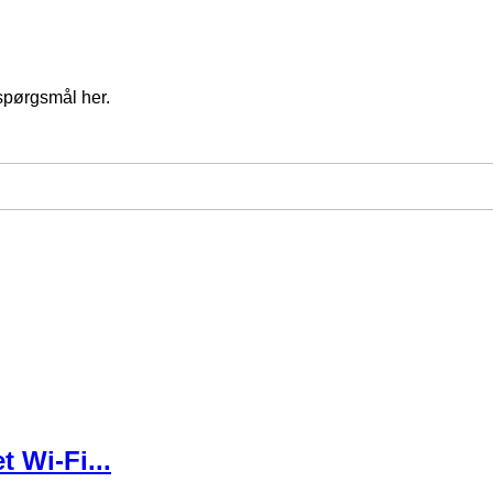
spørgsmål her.
 Wi-Fi...