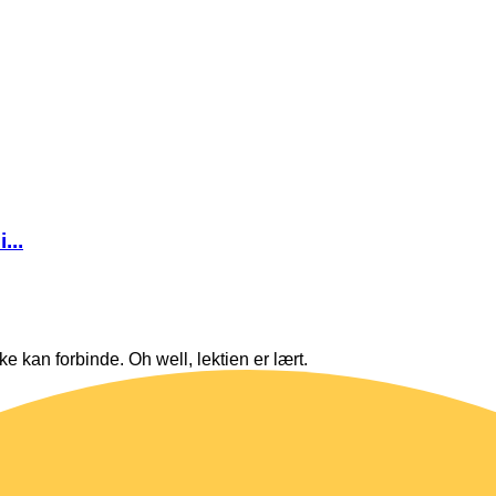
...
kke kan forbinde. Oh well, lektien er lært.