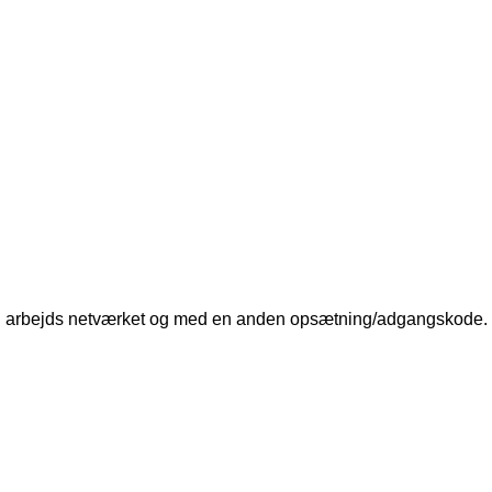
brugt i arbejds netværket og med en anden opsætning/adgangskode.