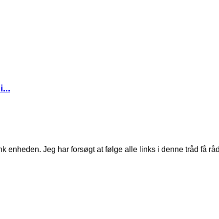
...
nheden. Jeg har forsøgt at følge alle links i denne tråd få råd 