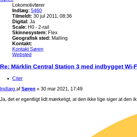
Lokomotivfører
Indlæg:
5460
Tilmeldt:
30 jul 2011, 08:36
Digital:
Ja
Scale:
H0 - 2-rail
Skinnesystem:
Flex
Geografisk sted:
Malling
Kontakt:
Kontakt Søren
Websted
Re: Märklin Central Station 3 med indbygget Wi-Fi
Citer
Indlæg
af
Søren
»
30 mar 2021, 17:49
Ja, det er egentligt lidt mærkeligt, at den ikke lige siger at den i