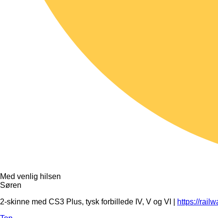
Med venlig hilsen
Søren
2-skinne med CS3 Plus, tysk forbillede IV, V og VI |
https://rail