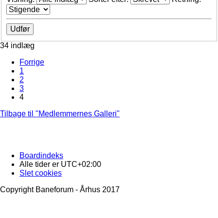
34 indlæg
Forrige
1
2
3
4
Tilbage til "Medlemmernes Galleri"
Boardindeks
Alle tider er
UTC+02:00
Slet cookies
Copyright Baneforum - Århus 2017