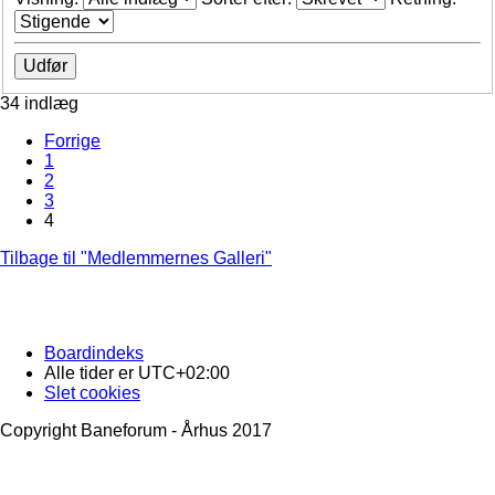
34 indlæg
Forrige
1
2
3
4
Tilbage til "Medlemmernes Galleri"
Boardindeks
Alle tider er
UTC+02:00
Slet cookies
Copyright Baneforum - Århus 2017