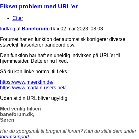
Fikset problem med URL'er
Citer
Indlæg
af
Baneforum.dk
»
02 mar 2023, 08:03
Forumet har en funktion der automatisk korrigerer diverse
stavefejl, frasorterer bandeord osv.
Den funktion har haft en uheldig indvirken på URL'er til
hjemmesider. Dette er nu fixed.
Så du kan linke normal til f.eks.:
https://www.maerklin.de/
https://www.marklin-users.net/
Uden at din URL bliver ugyldig.
Med venlig hilsen
baneforum.dk,
Søren
Har du spørgsmål til brugen af forum? Kan du stille dem under
forumsupport