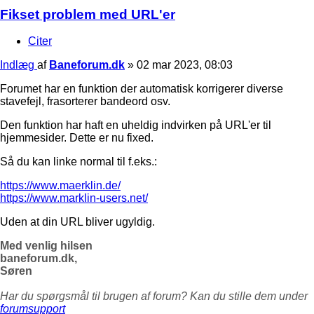
Fikset problem med URL'er
Citer
Indlæg
af
Baneforum.dk
»
02 mar 2023, 08:03
Forumet har en funktion der automatisk korrigerer diverse
stavefejl, frasorterer bandeord osv.
Den funktion har haft en uheldig indvirken på URL'er til
hjemmesider. Dette er nu fixed.
Så du kan linke normal til f.eks.:
https://www.maerklin.de/
https://www.marklin-users.net/
Uden at din URL bliver ugyldig.
Med venlig hilsen
baneforum.dk,
Søren
Har du spørgsmål til brugen af forum? Kan du stille dem under
forumsupport