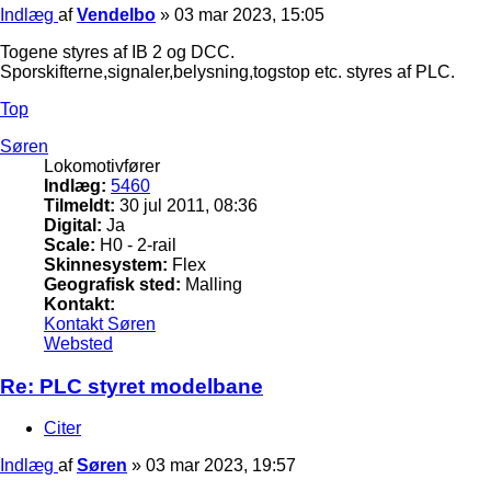
Indlæg
af
Vendelbo
»
03 mar 2023, 15:05
Togene styres af IB 2 og DCC.
Sporskifterne,signaler,belysning,togstop etc. styres af PLC.
Top
Søren
Lokomotivfører
Indlæg:
5460
Tilmeldt:
30 jul 2011, 08:36
Digital:
Ja
Scale:
H0 - 2-rail
Skinnesystem:
Flex
Geografisk sted:
Malling
Kontakt:
Kontakt Søren
Websted
Re: PLC styret modelbane
Citer
Indlæg
af
Søren
»
03 mar 2023, 19:57