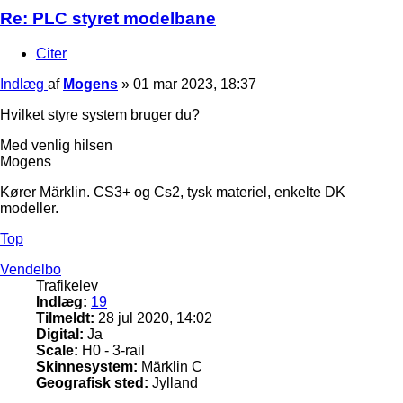
Re: PLC styret modelbane
Citer
Indlæg
af
Mogens
»
01 mar 2023, 18:37
Hvilket styre system bruger du?
Med venlig hilsen
Mogens
Kører Märklin. CS3+ og Cs2, tysk materiel, enkelte DK
modeller.
Top
Vendelbo
Trafikelev
Indlæg:
19
Tilmeldt:
28 jul 2020, 14:02
Digital:
Ja
Scale:
H0 - 3-rail
Skinnesystem:
Märklin C
Geografisk sted:
Jylland