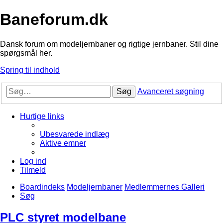
Baneforum.dk
Dansk forum om modeljernbaner og rigtige jernbaner. Stil dine
spørgsmål her.
Spring til indhold
Søg
Avanceret søgning
Hurtige links
Ubesvarede indlæg
Aktive emner
Log ind
Tilmeld
Boardindeks
Modeljernbaner
Medlemmernes Galleri
Søg
PLC styret modelbane