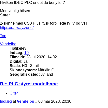
Hvilken IDEC PLC er det du benytter?
Med venlig hilsen
Søren
2-skinne med CS3 Plus, tysk forbillede IV, V og VI |
https://railway.zone/
Top
Vendelbo
Trafikelev
Indlæg:
19
Tilmeldt:
28 jul 2020, 14:02
Digital:
Ja
Scale:
H0 - 3-rail
Skinnesystem:
Märklin C
Geografisk sted:
Jylland
Re: PLC styret modelbane
Citer
Indlæg
af
Vendelbo
»
03 mar 2023, 20:30