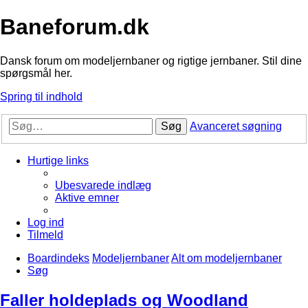
Baneforum.dk
Dansk forum om modeljernbaner og rigtige jernbaner. Stil dine
spørgsmål her.
Spring til indhold
Søg
Avanceret søgning
Hurtige links
Ubesvarede indlæg
Aktive emner
Log ind
Tilmeld
Boardindeks
Modeljernbaner
Alt om modeljernbaner
Søg
Faller holdeplads og Woodland