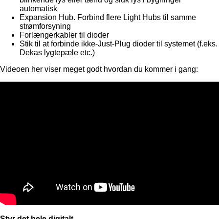
automatisk
Expansion Hub. Forbind flere Light Hubs til samme
strømforsyning
Forlængerkabler til dioder
Stik til at forbinde ikke-Just-Plug dioder til systemet (f.eks.
Dekas lygtepæle etc.)
Videoen her viser meget godt hvordan du kommer i gang:
Styr det hele digitalt