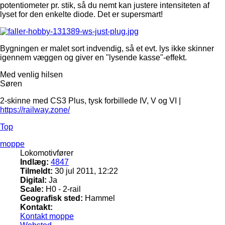
potentiometer pr. stik, så du nemt kan justere intensiteten af
lyset for den enkelte diode. Det er supersmart!
Bygningen er malet sort indvendig, så et evt. lys ikke skinner
igennem væggen og giver en "lysende kasse"-effekt.
Med venlig hilsen
Søren
2-skinne med CS3 Plus, tysk forbillede IV, V og VI |
https://railway.zone/
Top
moppe
Lokomotivfører
Indlæg:
4847
Tilmeldt:
30 jul 2011, 12:22
Digital:
Ja
Scale:
H0 - 2-rail
Geografisk sted:
Hammel
Kontakt:
Kontakt moppe