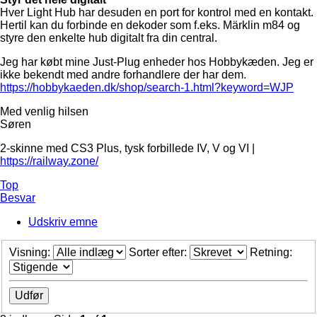
Hver Light Hub har desuden en port for kontrol med en kontakt.
Hertil kan du forbinde en dekoder som f.eks. Märklin m84 og
styre den enkelte hub digitalt fra din central.
Jeg har købt mine Just-Plug enheder hos Hobbykæden. Jeg er
ikke bekendt med andre forhandlere der har dem.
https://hobbykaeden.dk/shop/search-1.html?keyword=WJP
Med venlig hilsen
Søren
2-skinne med CS3 Plus, tysk forbillede IV, V og VI |
https://railway.zone/
Top
Besvar
Udskriv emne
Visning:
Sorter efter:
Retning: