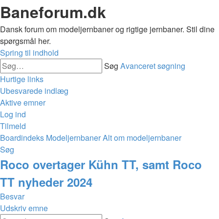
Baneforum.dk
Dansk forum om modeljernbaner og rigtige jernbaner. Stil dine
spørgsmål her.
Spring til indhold
Søg
Avanceret søgning
Hurtige links
Ubesvarede indlæg
Aktive emner
Log ind
Tilmeld
Boardindeks
Modeljernbaner
Alt om modeljernbaner
Søg
Roco overtager Kühn TT, samt Roco
TT nyheder 2024
Besvar
Udskriv emne