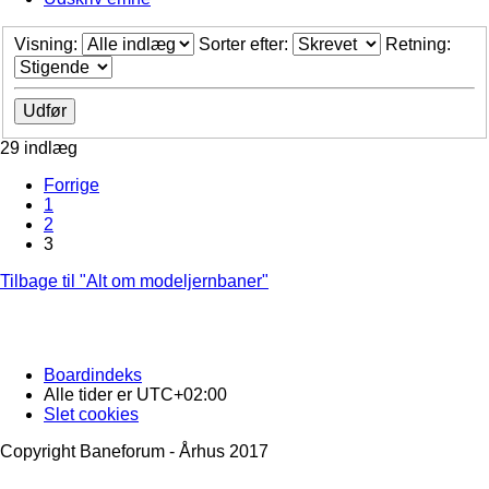
Visning:
Sorter efter:
Retning:
29 indlæg
Forrige
1
2
3
Tilbage til "Alt om modeljernbaner"
Boardindeks
Alle tider er
UTC+02:00
Slet cookies
Copyright Baneforum - Århus 2017