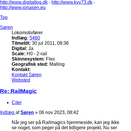
http://www.digitaltog.dk
-
http://www.kvv73.dk
-
http://www.jonasen.eu
Top
Søren
Lokomotivfører
Indlæg:
5460
Tilmeldt:
30 jul 2011, 08:36
Digital:
Ja
Scale:
H0 - 2-rail
Skinnesystem:
Flex
Geografisk sted:
Malling
Kontakt:
Kontakt Søren
Websted
Re: RailMagic
Citer
Indlæg
af
Søren
»
06 nov 2023, 08:42
Når jeg ser på Railmagics hjemmeside, kan jeg ikke
se noget, som peger på det tidligere projekt. Nu ser