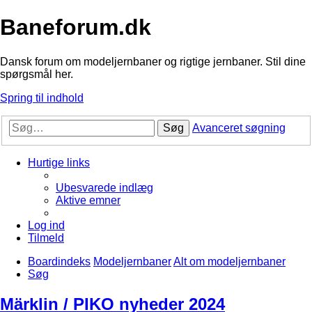
Baneforum.dk
Dansk forum om modeljernbaner og rigtige jernbaner. Stil dine
spørgsmål her.
Spring til indhold
Søg
Avanceret søgning
Hurtige links
Ubesvarede indlæg
Aktive emner
Log ind
Tilmeld
Boardindeks
Modeljernbaner
Alt om modeljernbaner
Søg
Märklin / PIKO nyheder 2024