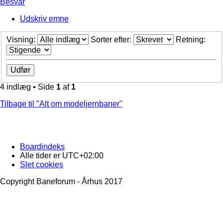
Besvar
Udskriv emne
Visning:
Sorter efter:
Retning:
4 indlæg • Side
1
af
1
Tilbage til "Alt om modeljernbaner"
Boardindeks
Alle tider er
UTC+02:00
Slet cookies
Copyright Baneforum - Århus 2017