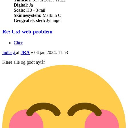
Digital:
Ja
Scale:
H0 - 3-rail
Skinnesystem:
Märklin C
Geografisk sted:
Jyllinge
Re: Cs3 web problem
Citer
Indlæg
af
JRA
»
04 jan 2024, 11:53
Kære alle og godt nytår