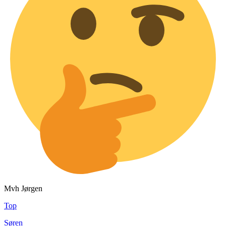
Mvh Jørgen
Top
Søren