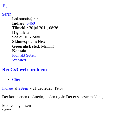
Top
Søren
Lokomotivfører
Indlæg:
5460
Tilmeldt:
30 jul 2011, 08:36
Digital:
Ja
Scale:
H0 - 2-rail
Skinnesystem:
Flex
Geografisk sted:
Malling
Kontakt:
Kontakt Søren
Websted
Re: Cs3 web problem
Citer
Indlæg
af
Søren
»
21 dec 2023, 19:57
Der kommer en opdatering inden nytår. Det er seneste melding.
Med venlig hilsen
Søren