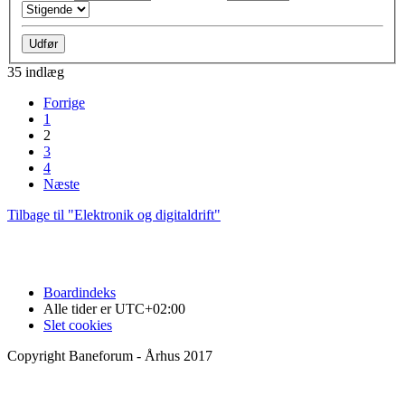
35 indlæg
Forrige
1
2
3
4
Næste
Tilbage til "Elektronik og digitaldrift"
Boardindeks
Alle tider er
UTC+02:00
Slet cookies
Copyright Baneforum - Århus 2017