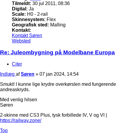
Tilmeldt:
30 jul 2011, 08:36
Digital:
Ja
Scale:
H0 - 2-rail
Skinnesystem:
Flex
Geografisk sted:
Malling
Kontakt:
Kontakt Søren
Websted
Re: Juleombygning på Modelbane Europa
Citer
Indlæg
af
Søren
»
07 jan 2024, 14:54
Smukt! I kunne lige krydre overkørslen med fungerende
andreaskryds.
Med venlig hilsen
Søren
2-skinne med CS3 Plus, tysk forbillede IV, V og VI |
https://railway.zone/
Top