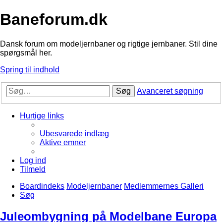
Baneforum.dk
Dansk forum om modeljernbaner og rigtige jernbaner. Stil dine
spørgsmål her.
Spring til indhold
Søg
Avanceret søgning
Hurtige links
Ubesvarede indlæg
Aktive emner
Log ind
Tilmeld
Boardindeks
Modeljernbaner
Medlemmernes Galleri
Søg
Juleombygning på Modelbane Europa