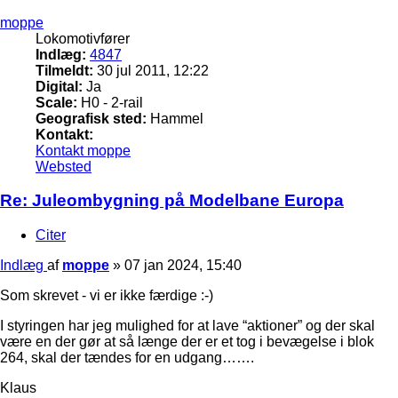
moppe
Lokomotivfører
Indlæg:
4847
Tilmeldt:
30 jul 2011, 12:22
Digital:
Ja
Scale:
H0 - 2-rail
Geografisk sted:
Hammel
Kontakt:
Kontakt moppe
Websted
Re: Juleombygning på Modelbane Europa
Citer
Indlæg
af
moppe
»
07 jan 2024, 15:40
Som skrevet - vi er ikke færdige :-)
I styringen har jeg mulighed for at lave “aktioner” og der skal
være en der gør at så længe der er et tog i bevægelse i blok
264, skal der tændes for en udgang…….
Klaus