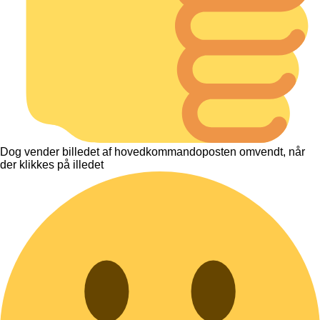
Dog vender billedet af hovedkommandoposten omvendt, når
der klikkes på illedet