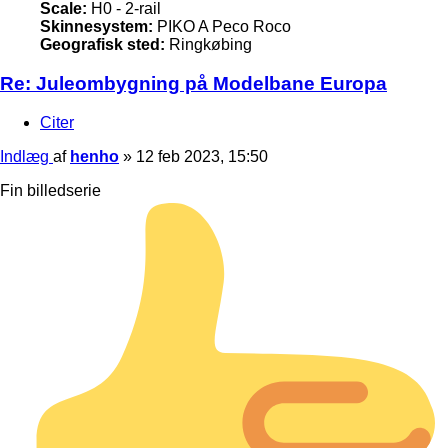
Scale:
H0 - 2-rail
Skinnesystem:
PIKO A Peco Roco
Geografisk sted:
Ringkøbing
Re: Juleombygning på Modelbane Europa
Citer
Indlæg
af
henho
»
12 feb 2023, 15:50
Fin billedserie