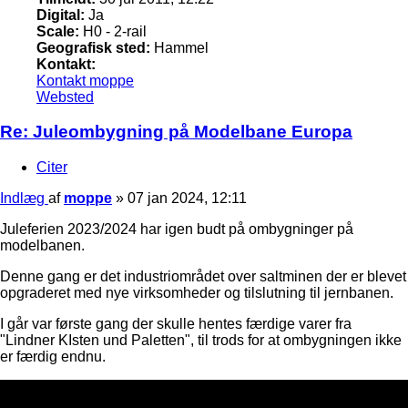
Digital:
Ja
Scale:
H0 - 2-rail
Geografisk sted:
Hammel
Kontakt:
Kontakt moppe
Websted
Re: Juleombygning på Modelbane Europa
Citer
Indlæg
af
moppe
»
07 jan 2024, 12:11
Juleferien 2023/2024 har igen budt på ombygninger på
modelbanen.
Denne gang er det industriområdet over saltminen der er blevet
opgraderet med nye virksomheder og tilslutning til jernbanen.
I går var første gang der skulle hentes færdige varer fra
"Lindner KIsten und Paletten", til trods for at ombygningen ikke
er færdig endnu.