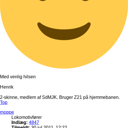
Med venlig hilsen
Henrik
2-skinne, medlem af SdMJK. Bruger Z21 på hjemmebanen.
Top
moppe
Lokomotivfører
Indlæg:
4847
Tilmeldt:
30 jul 2011, 12:22