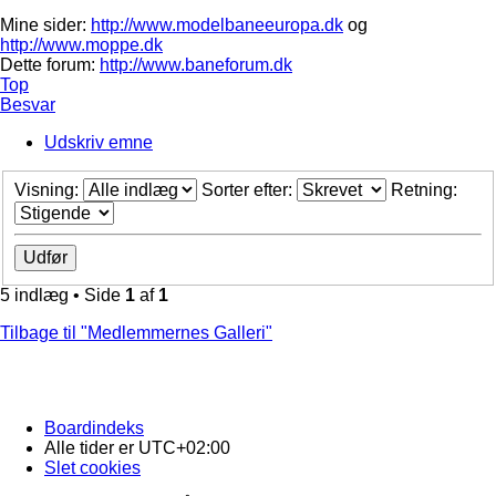
Mine sider:
http://www.modelbaneeuropa.dk
og
http://www.moppe.dk
Dette forum:
http://www.baneforum.dk
Top
Besvar
Udskriv emne
Visning:
Sorter efter:
Retning:
5 indlæg • Side
1
af
1
Tilbage til "Medlemmernes Galleri"
Boardindeks
Alle tider er
UTC+02:00
Slet cookies