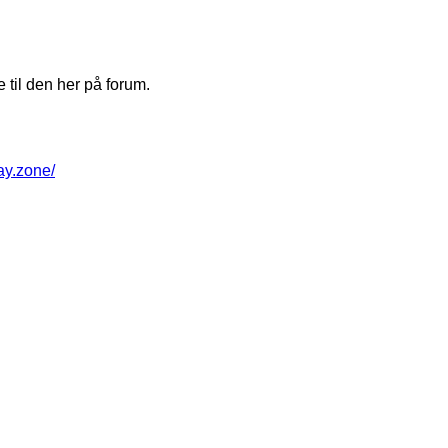
 til den her på forum.
way.zone/