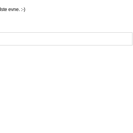
ste evne. :-)