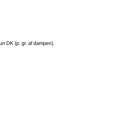
kun DK (p. gr. af dampen).