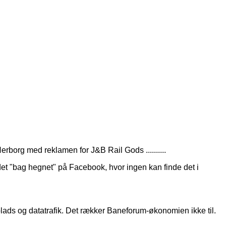
rborg med reklamen for J&B Rail Gods ..........
det "bag hegnet" på Facebook, hvor ingen kan finde det i
kplads og datatrafik. Det rækker Baneforum-økonomien ikke til.