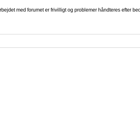
jdet med forumet er frivilligt og problemer håndteres efter bed