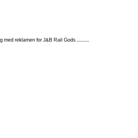
 med reklamen for J&B Rail Gods ..........