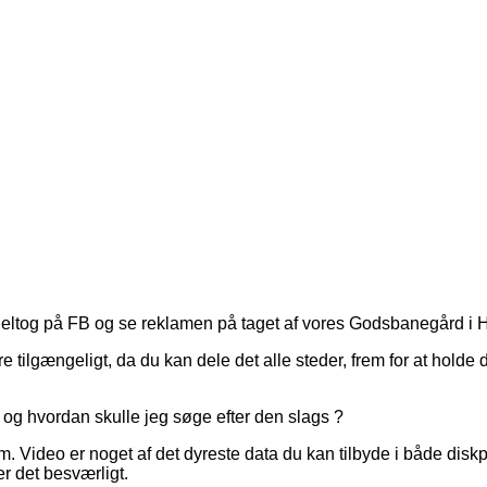
odeltog på FB og se reklamen på taget af vores Godsbanegård i He
tilgængeligt, da du kan dele det alle steder, frem for at holde 
, og hvordan skulle jeg søge efter den slags ?
um. Video er noget af det dyreste data du kan tilbyde i både dis
er det besværligt.