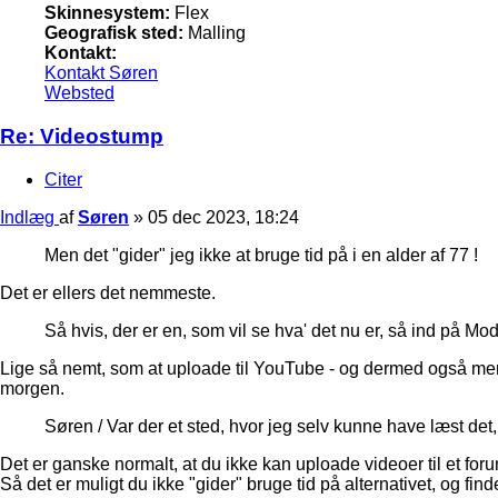
Skinnesystem:
Flex
Geografisk sted:
Malling
Kontakt:
Kontakt Søren
Websted
Re: Videostump
Citer
Indlæg
af
Søren
»
05 dec 2023, 18:24
Men det "gider" jeg ikke at bruge tid på i en alder af 77 !
Det er ellers det nemmeste.
Så hvis, der er en, som vil se hva' det nu er, så ind på M
Lige så nemt, som at uploade til YouTube - og dermed også mere 
morgen.
Søren / Var der et sted, hvor jeg selv kunne have læst det
Det er ganske normalt, at du ikke kan uploade videoer til et for
Så det er muligt du ikke "gider" bruge tid på alternativet, og find