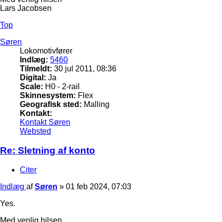
Lars Jacobsen
Top
Søren
Lokomotivfører
Indlæg:
5460
Tilmeldt:
30 jul 2011, 08:36
Digital:
Ja
Scale:
H0 - 2-rail
Skinnesystem:
Flex
Geografisk sted:
Malling
Kontakt:
Kontakt Søren
Websted
Re: Sletning af konto
Citer
Indlæg
af
Søren
»
01 feb 2024, 07:03
Yes.
Med venlig hilsen