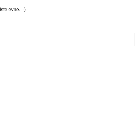
ste evne. :-)