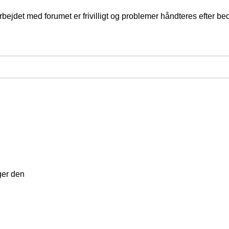
jdet med forumet er frivilligt og problemer håndteres efter bed
uger den