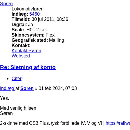
Søren
Lokomotivfører
Indlæg:
5460
Tilmeldt:
30 jul 2011, 08:36
Digital:
Ja
Scale:
H0 - 2-rail
Skinnesystem:
Flex
Geografisk sted:
Malling
Kontakt:
Kontakt Søren
Websted
Re: Sletning af konto
Citer
Indlæg
af
Søren
»
01 feb 2024, 07:03
Yes.
Med venlig hilsen
Søren
2-skinne med CS3 Plus, tysk forbillede IV, V og VI |
https://rail