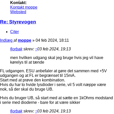
Kontakt:
Kontakt moppe
Websted
Re: Styrevogen
Citer
Indlæg
af
moppe
»
04 feb 2024, 18:11
fjorbak
skrev:
↑
03 feb 2024, 19:13
men hvilken udgang skal jeg bruge hvis jeg vil have
kørelys til at tænde
FL udgangen. ESU anbefaler at gøre det sammen med +5V
udgangen og at FL er begrænset til 15mA.
Start med at prøve den kombination.
Hvis du har to hvide lysdioder i serie, vil 5 volt næppe være
nok, så der skal du bruge UB.
Hvis du bruger UB, så start med at sætte en 1kOhms modstand
i serie med dioderne - bare for at være sikker
fjorbak
skrev:
↑
03 feb 2024, 19:13