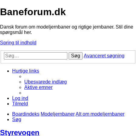
Baneforum.dk
Dansk forum om modeljernbaner og rigtige jernbaner. Stil dine
spørgsmål her.
Spring til indhold
Søg
Avanceret søgning
Hurtige links
Ubesvarede indlæg
Aktive emner
Log ind
Tilmeld
Boardindeks
Modeljernbaner
Alt om modeljernbaner
Søg
Styrevogen