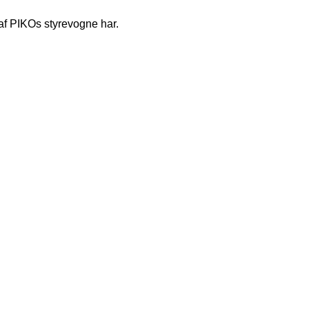
af PIKOs styrevogne har.