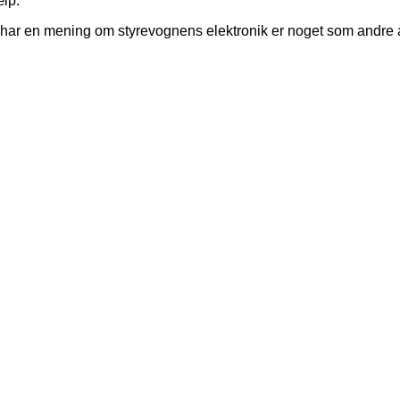
ælp.
 har en mening om styrevognens elektronik er noget som andre 