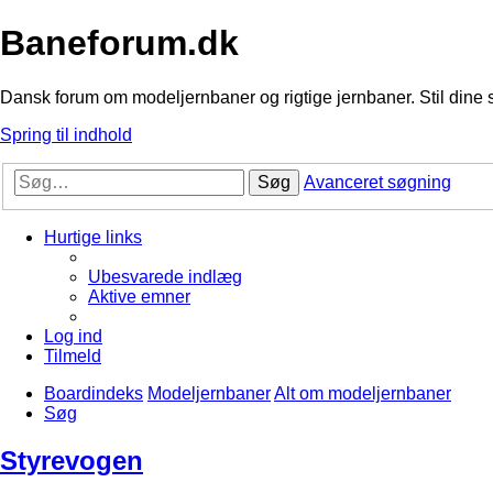
Baneforum.dk
Dansk forum om modeljernbaner og rigtige jernbaner. Stil dine 
Spring til indhold
Søg
Avanceret søgning
Hurtige links
Ubesvarede indlæg
Aktive emner
Log ind
Tilmeld
Boardindeks
Modeljernbaner
Alt om modeljernbaner
Søg
Styrevogen