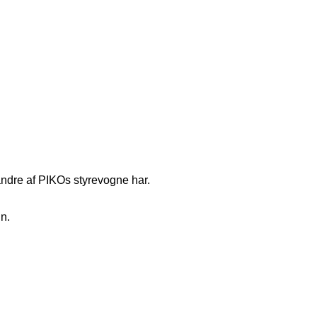
ndre af PIKOs styrevogne har.
gn.