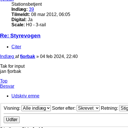
Stationsbetjent
Indlæg:
39
Tilmeldt:
08 mar 2012, 06:05
Digital:
Ja
Scale:
H0 - 3-rail
Re: Styrevogen
Citer
Indlæg
af
fjorbak
»
04 feb 2024, 22:40
Tak for input
jan fjorbak
Top
Besvar
Udskriv emne
Visning:
Sorter efter:
Retning: