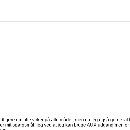
dligere omtalte virker på alle måder, men da jeg også gerne vil b
det er mit spørgsmål, jeg ved at jeg kan bruge AUX udgang men e