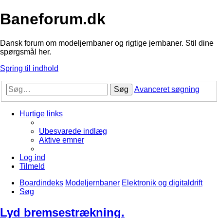
Baneforum.dk
Dansk forum om modeljernbaner og rigtige jernbaner. Stil dine
spørgsmål her.
Spring til indhold
Søg
Avanceret søgning
Hurtige links
Ubesvarede indlæg
Aktive emner
Log ind
Tilmeld
Boardindeks
Modeljernbaner
Elektronik og digitaldrift
Søg
Lyd bremsestrækning.