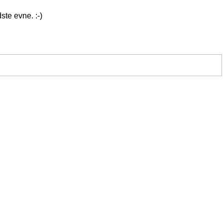
ste evne. :-)