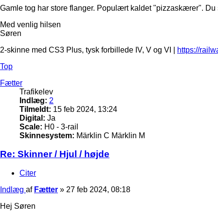
Gamle tog har store flanger. Populært kaldet "pizzaskærer". Du s
Med venlig hilsen
Søren
2-skinne med CS3 Plus, tysk forbillede IV, V og VI |
https://rail
Top
Fætter
Trafikelev
Indlæg:
2
Tilmeldt:
15 feb 2024, 13:24
Digital:
Ja
Scale:
H0 - 3-rail
Skinnesystem:
Märklin C Märklin M
Re: Skinner / Hjul / højde
Citer
Indlæg
af
Fætter
»
27 feb 2024, 08:18
Hej Søren