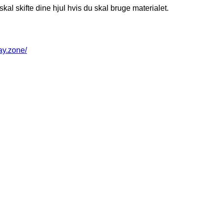
kal skifte dine hjul hvis du skal bruge materialet.
way.zone/