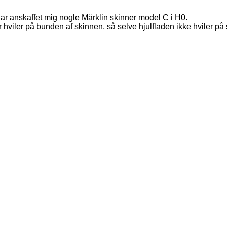
har anskaffet mig nogle Märklin skinner model C i H0.
 hviler på bunden af skinnen, så selve hjulfladen ikke hviler på 