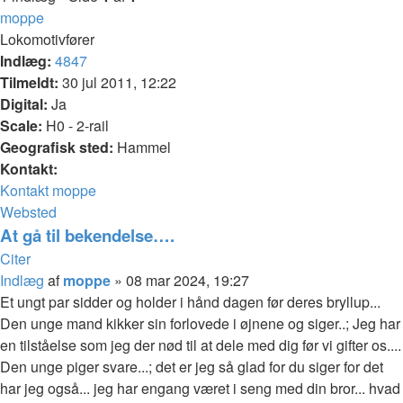
moppe
Lokomotivfører
Indlæg:
4847
Tilmeldt:
30 jul 2011, 12:22
Digital:
Ja
Scale:
H0 - 2-rail
Geografisk sted:
Hammel
Kontakt:
Kontakt moppe
Websted
At gå til bekendelse….
Citer
Indlæg
af
moppe
»
08 mar 2024, 19:27
Et ungt par sidder og holder i hånd dagen før deres bryllup...
Den unge mand kikker sin forlovede i øjnene og siger..; Jeg har
en tilståelse som jeg der nød til at dele med dig før vi gifter os....
Den unge piger svare...; det er jeg så glad for du siger for det
har jeg også... jeg har engang været i seng med din bror... hvad