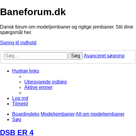
Baneforum.dk
Dansk forum om modeljernbaner og rigtige jernbaner. Stil dine
spørgsmål her.
Spring til indhold
Søg
Avanceret søgning
Hurtige links
Ubesvarede indlæg
Aktive emner
Log ind
Tilmeld
Boardindeks
Modeljernbaner
Alt om modeljernbaner
Søg
DSB ER 4