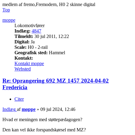
medlem af fremo,Fremodern, H0 2 skinne digital
Top
moppe
Lokomotivfører
Indlæg:
4847
Tilmeldt:
30 jul 2011, 12:22
Digital:
Ja
Scale:
H0 - 2-rail
Geografisk sted:
Hammel
Kontakt:
Kontakt moppe
Websted
Re: Oprangering 692 MZ 1457 2024-04-02
Fredericia
Citer
Indlæg
af
moppe
»
09 jul 2024, 12:46
Hvad er meningen med støttepædagogen?
Den kan vel ikke forspandskørsel med MZ?