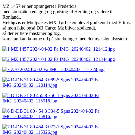
MZ 1457 er her oprangeret i Fredericia
med sin støttepædagog og godstog til Herning og videre til
Rønland..
Heldigvis er Midtjyskes MX Tørfisken blevet godkendt med Ertms,
så mon ikke også DB Cargo Mz bliver godkendt,
så der er flere maskiner og tog,
som kan kan komme ud på strækninger med det nye signalsystem