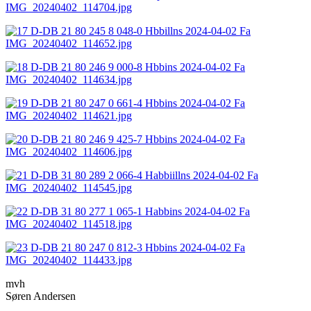
mvh
Søren Andersen