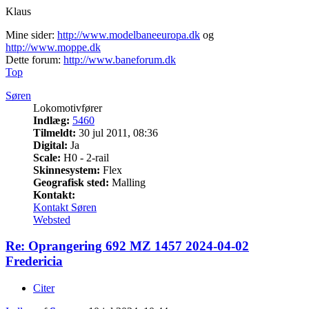
Klaus
Mine sider:
http://www.modelbaneeuropa.dk
og
http://www.moppe.dk
Dette forum:
http://www.baneforum.dk
Top
Søren
Lokomotivfører
Indlæg:
5460
Tilmeldt:
30 jul 2011, 08:36
Digital:
Ja
Scale:
H0 - 2-rail
Skinnesystem:
Flex
Geografisk sted:
Malling
Kontakt:
Kontakt Søren
Websted
Re: Oprangering 692 MZ 1457 2024-04-02
Fredericia
Citer