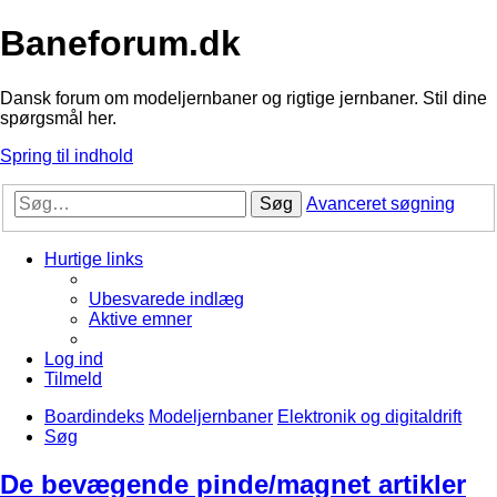
Baneforum.dk
Dansk forum om modeljernbaner og rigtige jernbaner. Stil dine
spørgsmål her.
Spring til indhold
Søg
Avanceret søgning
Hurtige links
Ubesvarede indlæg
Aktive emner
Log ind
Tilmeld
Boardindeks
Modeljernbaner
Elektronik og digitaldrift
Søg
De bevægende pinde/magnet artikler