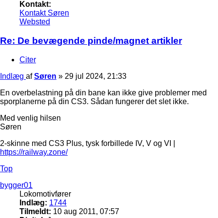
Kontakt:
Kontakt Søren
Websted
Re: De bevægende pinde/magnet artikler
Citer
Indlæg
af
Søren
»
29 jul 2024, 21:33
En overbelastning på din bane kan ikke give problemer med
sporplanerne på din CS3. Sådan fungerer det slet ikke.
Med venlig hilsen
Søren
2-skinne med CS3 Plus, tysk forbillede IV, V og VI |
https://railway.zone/
Top
bygger01
Lokomotivfører
Indlæg:
1744
Tilmeldt:
10 aug 2011, 07:57