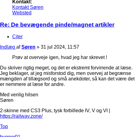
Kontakt:
Kontakt Søren
Websted
Re: De bevægende pinde/magnet artikler
Citer
Indlæg
af
Søren
»
31 jul 2024, 11:57
Prøv at overveje igen, hvad jeg har skrevet !
Du skriver rigtig meget, og det er ekstremt forvirrende at læse.
Jeg beklager, at jeg misforstod dig, men overvej at begrænse
mængden af tillægsord og små anekdoter, så kan det være det
er nemmere at læse for andre.
Med venlig hilsen
Søren
2-skinne med CS3 Plus, tysk forbillede IV, V og VI |
https://railway.zone/
Top
bygger01