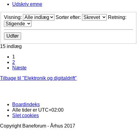
Udskriv emne
Visning:
Sorter efter:
Retning:
15 indlæg
1
2
Næste
Tilbage til "Elektronik og digitaldrift"
Boardindeks
Alle tider er
UTC+02:00
Slet cookies
Copyright Baneforum - Århus 2017