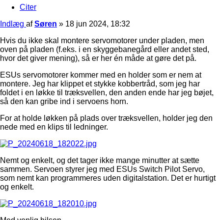
Citer
Indlæg
af
Søren
»
18 jun 2024, 18:32
Hvis du ikke skal montere servomotorer under pladen, men
oven på pladen (f.eks. i en skyggebanegård eller andet sted,
hvor det giver mening), så er her én måde at gøre det på.
ESUs servomotorer kommer med en holder som er nem at
montere. Jeg har klippet et stykke kobbertråd, som jeg har
foldet i en løkke til træksvellen, den anden ende har jeg bøjet,
så den kan gribe ind i servoens horn.
For at holde løkken på plads over træksvellen, holder jeg den
nede med en klips til ledninger.
Nemt og enkelt, og det tager ikke mange minutter at sætte
sammen. Servoen styrer jeg med ESUs Switch Pilot Servo,
som nemt kan programmeres uden digitalstation. Det er hurtigt
og enkelt.