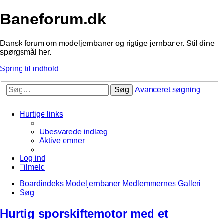
Baneforum.dk
Dansk forum om modeljernbaner og rigtige jernbaner. Stil dine
spørgsmål her.
Spring til indhold
Søg
Avanceret søgning
Hurtige links
Ubesvarede indlæg
Aktive emner
Log ind
Tilmeld
Boardindeks
Modeljernbaner
Medlemmernes Galleri
Søg
Hurtig sporskiftemotor med et