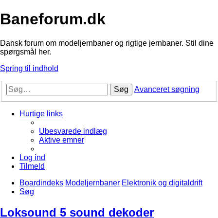
Baneforum.dk
Dansk forum om modeljernbaner og rigtige jernbaner. Stil dine
spørgsmål her.
Spring til indhold
Søg
Avanceret søgning
Hurtige links
Ubesvarede indlæg
Aktive emner
Log ind
Tilmeld
Boardindeks
Modeljernbaner
Elektronik og digitaldrift
Søg
Loksound 5 sound dekoder