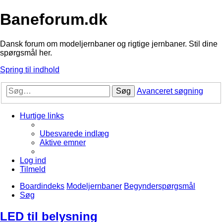
Baneforum.dk
Dansk forum om modeljernbaner og rigtige jernbaner. Stil dine
spørgsmål her.
Spring til indhold
Søg
Avanceret søgning
Hurtige links
Ubesvarede indlæg
Aktive emner
Log ind
Tilmeld
Boardindeks
Modeljernbaner
Begynderspørgsmål
Søg
LED til belysning