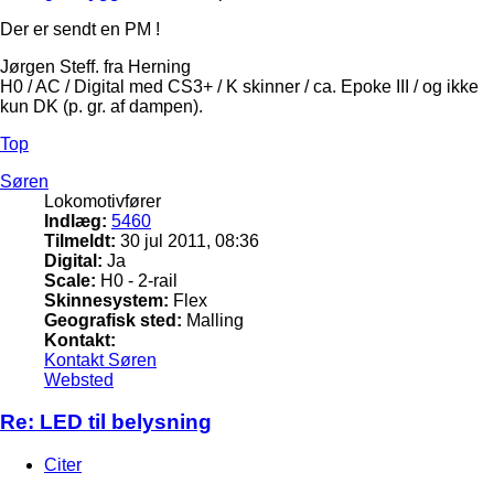
Der er sendt en PM !
Jørgen Steff. fra Herning
H0 / AC / Digital med CS3+ / K skinner / ca. Epoke III / og ikke
kun DK (p. gr. af dampen).
Top
Søren
Lokomotivfører
Indlæg:
5460
Tilmeldt:
30 jul 2011, 08:36
Digital:
Ja
Scale:
H0 - 2-rail
Skinnesystem:
Flex
Geografisk sted:
Malling
Kontakt:
Kontakt Søren
Websted
Re: LED til belysning
Citer