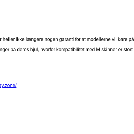
 heller ikke længere nogen garanti for at modellerne vil køre på
ger på deres hjul, hvorfor kompatibilitet med M-skinner er stort 
way.zone/