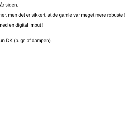
år siden.
r, men det er sikkert, at de gamle var meget mere robuste !
ed en digital imput !
kun DK (p. gr. af dampen).