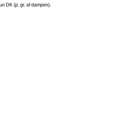
kun DK (p. gr. af dampen).