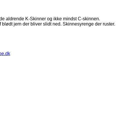
l de aldrende K-Skinner og ikke mindst C-skinnen.
f blødt jern der bliver slidt ned. Skinnesyrenge der ruster.
pe.dk