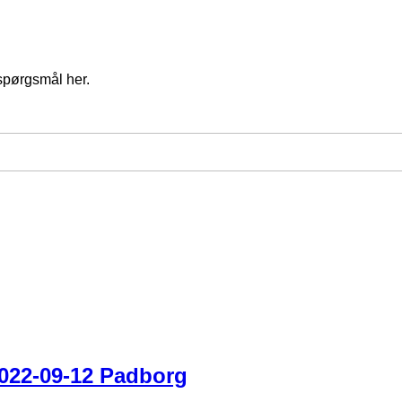
spørgsmål her.
022-09-12 Padborg