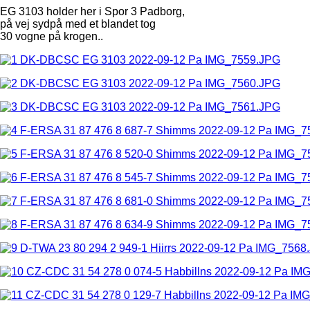
EG 3103 holder her i Spor 3 Padborg,
på vej sydpå med et blandet tog
30 vogne på krogen..