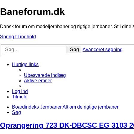
Baneforum.dk
Dansk forum om modeljernbaner og rigtige jernbaner. Stil dine 
Spring til indhold
Søg
Avanceret søgning
Hurtige links
Ubesvarede indlæg
Aktive emner
Log ind
Tilmeld
Boardindeks
Jernbaner
Alt om de rigtige jernbaner
Søg
Oprangering 723 DK-DBCSC EG 3103 2