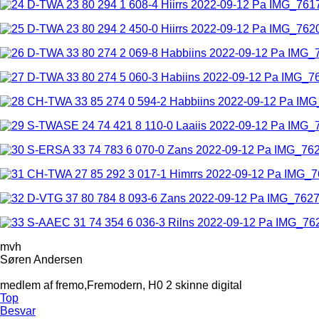
mvh
Søren Andersen
medlem af fremo,Fremodern, H0 2 skinne digital
Top
Besvar