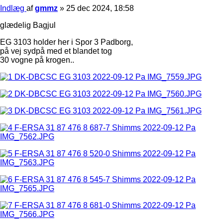
Indlæg
af
gmmz
»
25 dec 2024, 18:58
glædelig Bagjul
EG 3103 holder her i Spor 3 Padborg,
på vej sydpå med et blandet tog
30 vogne på krogen..