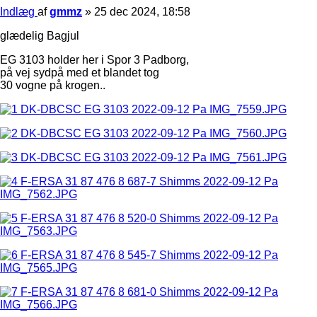
Indlæg
af
gmmz
»
25 dec 2024, 18:58
glædelig Bagjul
EG 3103 holder her i Spor 3 Padborg,
på vej sydpå med et blandet tog
30 vogne på krogen..