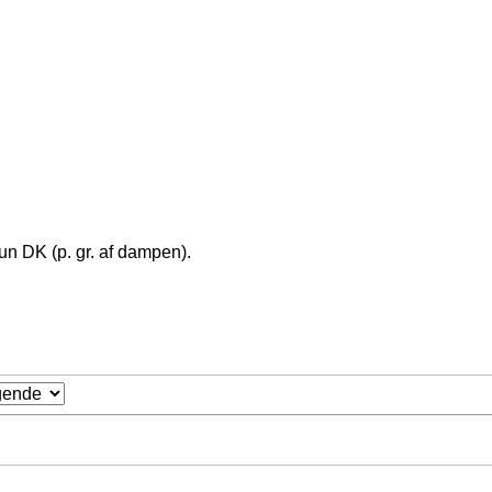
kun DK (p. gr. af dampen).