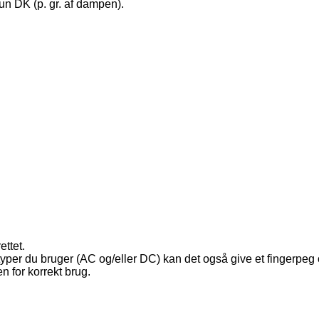
kun DK (p. gr. af dampen).
ettet.
yper du bruger (AC og/eller DC) kan det også give et fingerpe
n for korrekt brug.