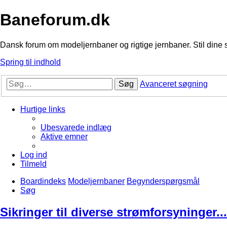
Baneforum.dk
Dansk forum om modeljernbaner og rigtige jernbaner. Stil dine 
Spring til indhold
Søg
Avanceret søgning
Hurtige links
Ubesvarede indlæg
Aktive emner
Log ind
Tilmeld
Boardindeks
Modeljernbaner
Begynderspørgsmål
Søg
Sikringer til diverse strømforsyninger...