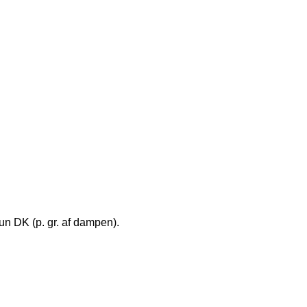
kun DK (p. gr. af dampen).