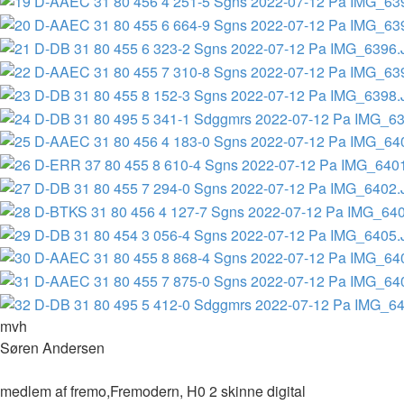
mvh
Søren Andersen
medlem af fremo,Fremodern, H0 2 skinne digital