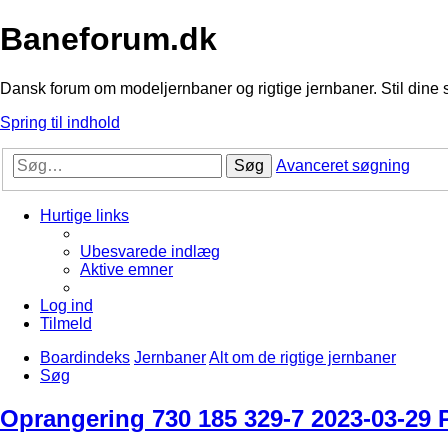
Baneforum.dk
Dansk forum om modeljernbaner og rigtige jernbaner. Stil dine 
Spring til indhold
Søg
Avanceret søgning
Hurtige links
Ubesvarede indlæg
Aktive emner
Log ind
Tilmeld
Boardindeks
Jernbaner
Alt om de rigtige jernbaner
Søg
Oprangering 730 185 329-7 2023-03-29