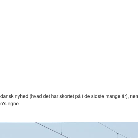
 dansk nyhed (hvad det har skortet på i de sidste mange år), 
co's egne