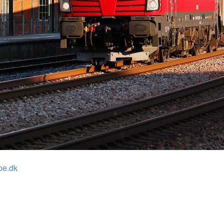
pe.dk