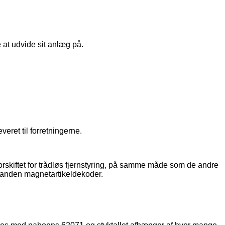
at udvide sit anlæg på.
veret til forretningerne.
orskiftet for trådløs fjernstyring, på samme måde som de andre
er anden magnetartikeldekoder.