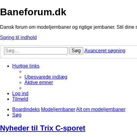
Baneforum.dk
Dansk forum om modeljernbaner og rigtige jernbaner. Stil dine 
Spring til indhold
Søg
Avanceret søgning
Hurtige links
Ubesvarede indlæg
Aktive emner
Log ind
Tilmeld
Boardindeks
Modeljernbaner
Alt om modeljernbaner
Søg
Nyheder til Trix C-sporet