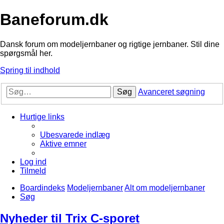
Baneforum.dk
Dansk forum om modeljernbaner og rigtige jernbaner. Stil dine
spørgsmål her.
Spring til indhold
Søg
Avanceret søgning
Hurtige links
Ubesvarede indlæg
Aktive emner
Log ind
Tilmeld
Boardindeks
Modeljernbaner
Alt om modeljernbaner
Søg
Nyheder til Trix C-sporet