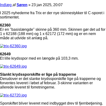
Indlæg
af
Søren
»
23 jan 2025, 20:07
I 2025 nyhederne fra Trix er der nye skinnestykker til C-sporet i
sortimentet.
62360
Er en "basislængde" skinne på 360 mm. Skinnen gør det ud for
1 x 62188 (188 mm) og 1 x 62172 (172 mm) og er en nem
måde at udvide sit anlæg på.
62649
Et lille krydsspor med en længde på 103,3 mm.
Slankt krydssporskifte er lige på trapperne
Derudover er det slanke krydssporskifte lige på trapperne og
forventes leveret i løbet af februar. 3-skinne varianten er
allerede leveret til forretningerne.
Sporskiftet bliver leveret med indbygget drev til fjernbetjening.