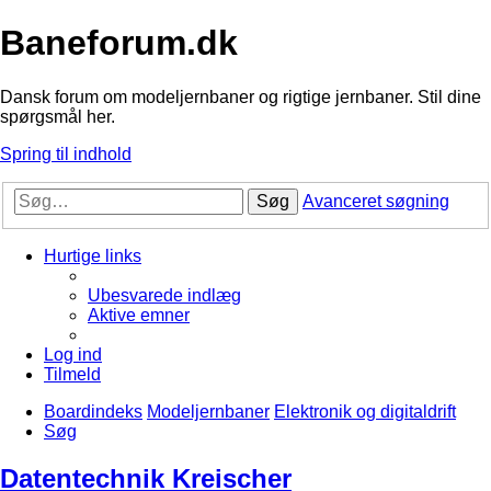
Baneforum.dk
Dansk forum om modeljernbaner og rigtige jernbaner. Stil dine
spørgsmål her.
Spring til indhold
Søg
Avanceret søgning
Hurtige links
Ubesvarede indlæg
Aktive emner
Log ind
Tilmeld
Boardindeks
Modeljernbaner
Elektronik og digitaldrift
Søg
Datentechnik Kreischer