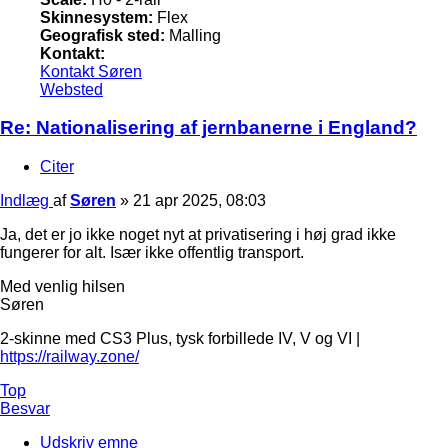
Skinnesystem:
Flex
Geografisk sted:
Malling
Kontakt:
Kontakt Søren
Websted
Re: Nationalisering af jernbanerne i England?
Citer
Indlæg
af
Søren
»
21 apr 2025, 08:03
Ja, det er jo ikke noget nyt at privatisering i høj grad ikke
fungerer for alt. Især ikke offentlig transport.
Med venlig hilsen
Søren
2-skinne med CS3 Plus, tysk forbillede IV, V og VI |
https://railway.zone/
Top
Besvar
Udskriv emne