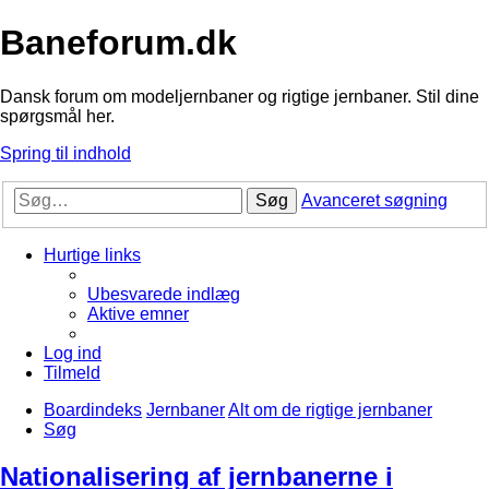
Baneforum.dk
Dansk forum om modeljernbaner og rigtige jernbaner. Stil dine
spørgsmål her.
Spring til indhold
Søg
Avanceret søgning
Hurtige links
Ubesvarede indlæg
Aktive emner
Log ind
Tilmeld
Boardindeks
Jernbaner
Alt om de rigtige jernbaner
Søg
Nationalisering af jernbanerne i