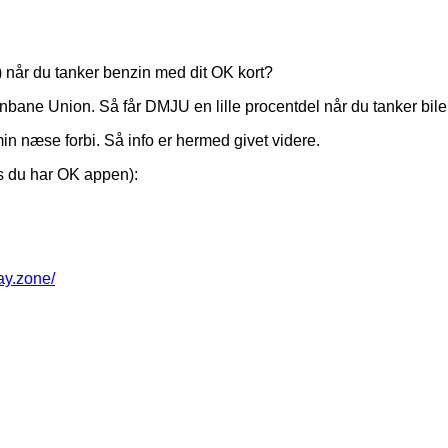
 når du tanker benzin med dit OK kort?
rnbane Union. Så får DMJU en lille procentdel når du tanker bile
in næse forbi. Så info er hermed givet videre.
is du har OK appen):
way.zone/