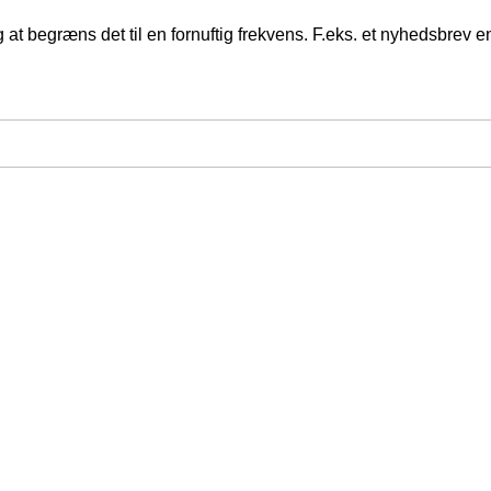
at begræns det til en fornuftig frekvens. F.eks. et nyhedsbrev