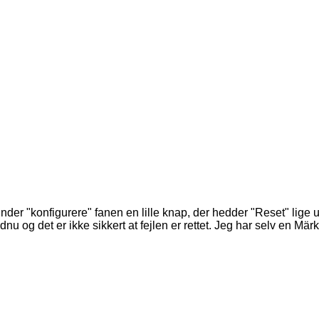
under "konfigurere" fanen en lille knap, der hedder "Reset" lig
ndnu og det er ikke sikkert at fejlen er rettet. Jeg har selv en 