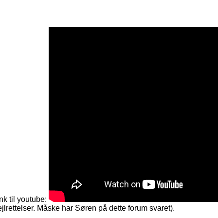
nk til youtube:
rettelser. Måske har Søren på dette forum svaret).