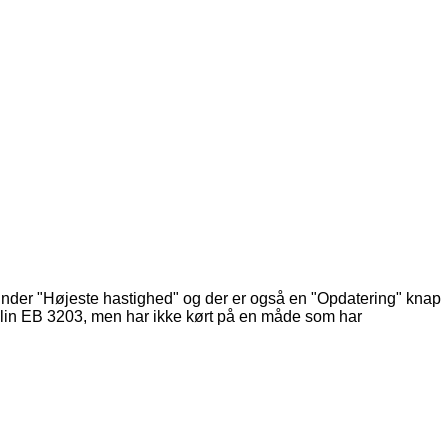
e under "Højeste hastighed" og der er også en "Opdatering" knap
Märklin EB 3203, men har ikke kørt på en måde som har