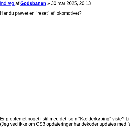
Indlæg
af
Godsbanen
»
30 mar 2025, 20:13
Har du prøvet en "reset" af lokomotivet?
Er problemet noget i stil med det, som "Kælderkøbing" viste? Li
(Jeg ved ikke om CS3 opdateringer har dekoder updates med fejl