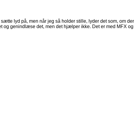
 sætte lyd på, men når jeg så holder stille, lyder det som, om de
otivet og genindlæse det, men det hjælper ikke. Det er med MFX o