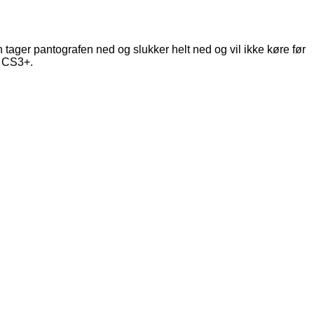
n tager pantografen ned og slukker helt ned og vil ikke køre før
g CS3+.