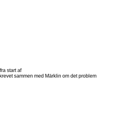
ra start af
r skrevet sammen med Märklin om det problem