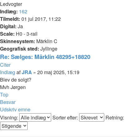
Ledvogter
Indlæg:
162
Tilmeldt:
01 jul 2017, 11:22
Digital:
Ja
Scale:
H0 - 3-rail
Skinnesystem:
Märklin C
Geografisk sted:
Jyllinge
Re: Sælges: Märklin 48295+18820
Citer
Indlæg
af
JRA
»
20 maj 2025, 15:19
Blev de solgt?
Mvh Jørgen
Top
Besvar
Udskriv emne
Visning:
Sorter efter:
Retning: