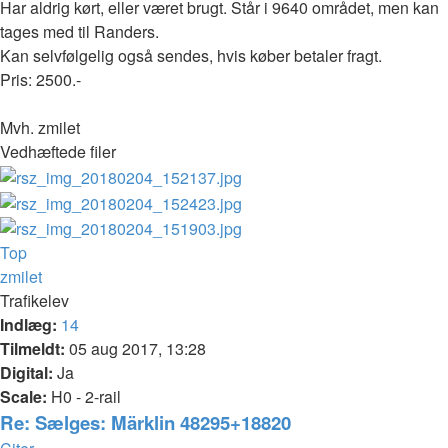
Har aldrig kørt, eller været brugt. Står i 9640 området, men kan
tages med til Randers.
Kan selvfølgelig også sendes, hvis køber betaler fragt.
Pris: 2500.-
Mvh. zmilet
Vedhæftede filer
Top
zmilet
Trafikelev
Indlæg:
14
Tilmeldt:
05 aug 2017, 13:28
Digital:
Ja
Scale:
H0 - 2-rail
Re: Sælges: Märklin 48295+18820