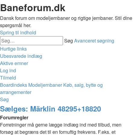
Baneforum.dk
Dansk forum om modeljernbaner og rigtige jernbaner. Stil dine
spørgsmål her.
Spring til indhold
Søg
Avanceret søgning
Hurtige links
Ubesvarede indlæg
Aktive emner
Log ind
Tilmeld
Boardindeks
Modeljernbaner
Køb, salg, bytte og
arrangementer
Søg
Sælges: Märklin 48295+18820
Forumregler
Forretninger må gerne lægge indlæg ind med tilbud, men
forsøg at begræns det til en fornuftig frekvens. F.eks. et