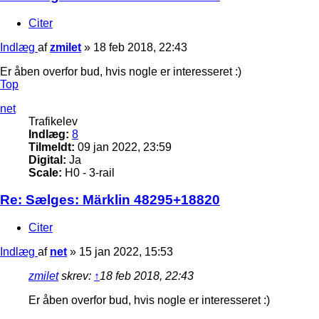
Citer
Indlæg
af
zmilet
»
18 feb 2018, 22:43
Er åben overfor bud, hvis nogle er interesseret :)
Top
net
Trafikelev
Indlæg:
8
Tilmeldt:
09 jan 2022, 23:59
Digital:
Ja
Scale:
H0 - 3-rail
Re: Sælges: Märklin 48295+18820
Citer
Indlæg
af
net
»
15 jan 2022, 15:53
zmilet
skrev:
↑
18 feb 2018, 22:43
Er åben overfor bud, hvis nogle er interesseret :)