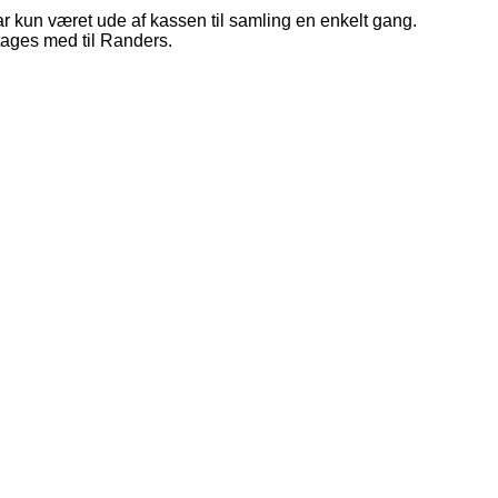
kun været ude af kassen til samling en enkelt gang.
 tages med til Randers.