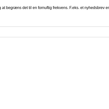
at begræns det til en fornuftig frekvens. F.eks. et nyhedsbrev